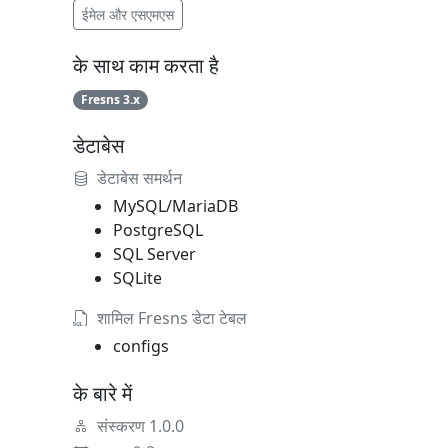
ईमेल और एसएमएस
के साथ काम करता है
Fresns 3.x
डेटाबेस
डेटाबेस समर्थन
MySQL/MariaDB
PostgreSQL
SQL Server
SQLite
शामिल Fresns डेटा टेबल
configs
के बारे में
संस्करण 1.0.0