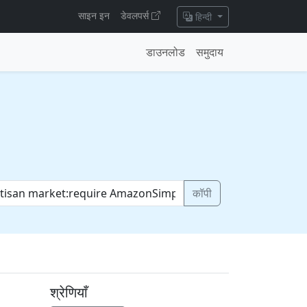
साइन इन
डेवलपर्स
हिन्दी
डाउनलोड
समुदाय
कॉपी
श्रेणियाँ