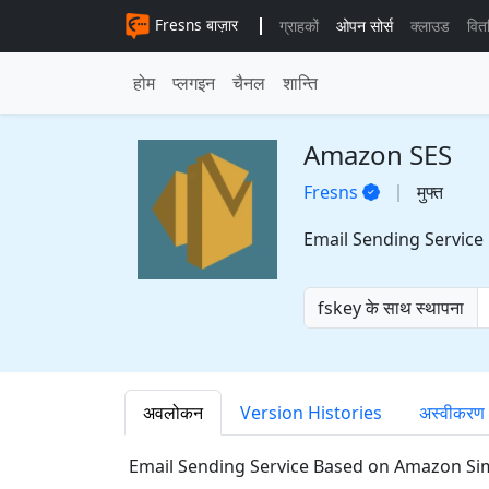
Fresns बाज़ार
ग्राहकों
ओपन सोर्स
क्लाउड
वित
होम
प्लगइन
चैनल
शान्ति
Amazon SES
Fresns
मुफ्त
Email Sending Service
fskey के साथ स्थापना
अवलोकन
Version Histories
अस्वीकरण
Email Sending Service Based on Amazon Sim