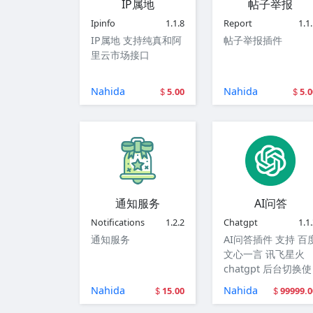
IP属地
帖子举报
Ipinfo
1.1.8
Report
1.1
IP属地 支持纯真和阿
帖子举报插件
里云市场接口
Nahida
Nahida
5.00
5.0
通知服务
AI问答
Notifications
1.2.2
Chatgpt
1.1
通知服务
AI问答插件 支持 百
文心一言 讯飞星火
chatgpt 后台切换使
用
Nahida
Nahida
15.00
99999.0