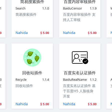
简易搜索插件
百度内容审核插件
.1
Search
1.1.0
BaiduCensor
1.1.9
简易搜索插件
百度内容审核插件 支
持人工审核
Nahida
Nahida
0
5.00
5.00
回收站插件
百度实名认证插件
.3
Recycle
1.1.4
BaiduRealName
1.1.2
A
度
回收站插件
百度实名认证插件 基
于百度H5 人脸核身
开发
Nahida
Nahida
0
5.00
5.00