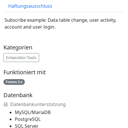
Haftungsausschluss
Subscribe example: Data table change, user activity,
account and user login.
Kategorien
Entwickler-Tools
Funktioniert mit
Fresns 3.x
Datenbank
Datenbankunterstützung
MySQL/MariaDB
PostgreSQL
SQL Server