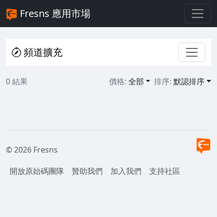
Fresns 應用市場
頻道擴充
0 結果
價格:
全部
排序:
默認排序
© 2026 Fresns
開放原始碼團隊
贊助我們
加入我們
支持社區