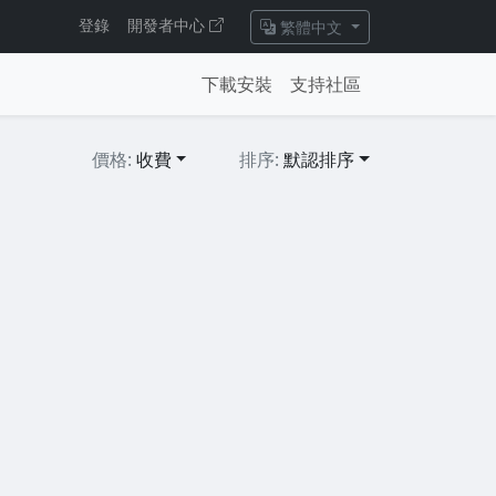
登錄
開發者中心
繁體中文
下載安裝
支持社區
價格:
收費
排序:
默認排序