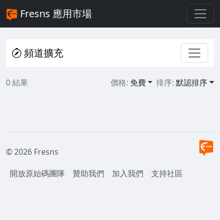
Fresns 應用市場
頻道擴充
0 結果
價格:
免費
排序:
默認排序
© 2026 Fresns
開放原始碼團隊
贊助我們
加入我們
支持社區