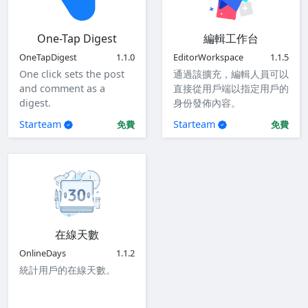
One-Tap Digest
編輯工作台
OneTapDigest
1.1.0
EditorWorkspace
1.1.5
One click sets the post
通過該擴充，編輯人員可以
and comment as a
直接從用戶端以指定用戶的
digest.
身份發佈內容。
Starteam
Starteam
免費
免費
在線天數
OnlineDays
1.1.2
統計用戶的在線天數。