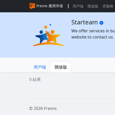
Fresns 應用市場
用戶端
開放版
雲服務
Starteam
We offer services in b
website to contact us.
用戶端
開放版
0 結果
© 2026 Fresns