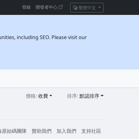
登錄
開發者中心
繁體中文
ties, including SEO. Please visit our
價格:
收費
排序:
默認排序
放原始碼團隊
贊助我們
加入我們
支持社區