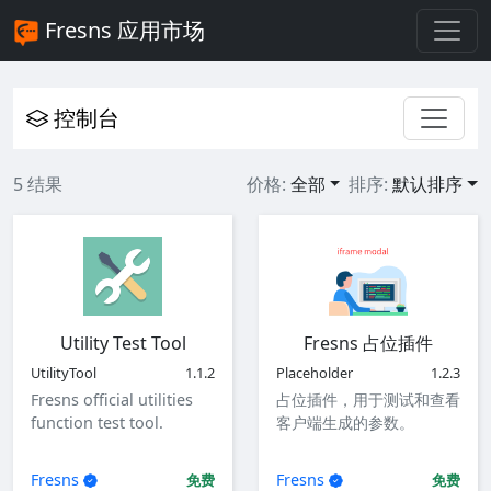
Fresns 应用市场
控制台
5 结果
价格:
全部
排序:
默认排序
Utility Test Tool
Fresns 占位插件
UtilityTool
1.1.2
Placeholder
1.2.3
Fresns official utilities
占位插件，用于测试和查看
function test tool.
客户端生成的参数。
Fresns
Fresns
免费
免费