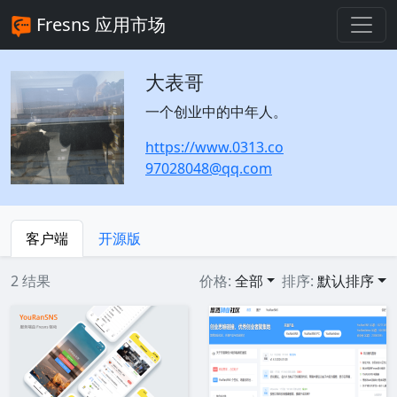
Fresns 应用市场
大表哥
一个创业中的中年人。
https://www.0313.co
97028048@qq.com
客户端
开源版
2 结果
价格:
全部
排序:
默认排序