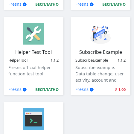
parameters.
Fresns
Fresns
БЕСПЛАТНО
БЕСПЛАТНО
Helper Test Tool
Subscribe Example
HelperTool
1.1.2
SubscribeExample
1.1.2
Fresns official helper
Subscribe example:
function test tool.
Data table change, user
activity, account and
user login.
Fresns
Fresns
БЕСПЛАТНО
1.00