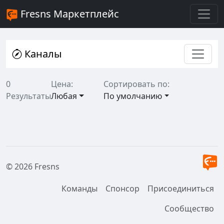
Fresns Маркетплейс
Каналы
0
Цена:
Сортировать по:
Результаты
Любая
По умолчанию
© 2026 Fresns
Команды
Спонсор
Присоединиться
Сообщество