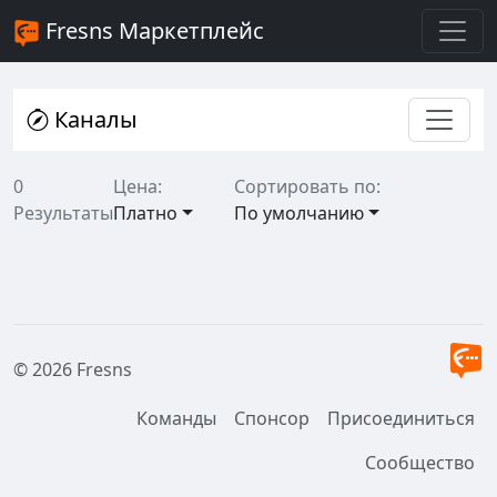
Fresns Маркетплейс
Каналы
0
Цена:
Сортировать по:
Результаты
Платно
По умолчанию
© 2026 Fresns
Команды
Спонсор
Присоединиться
Сообщество