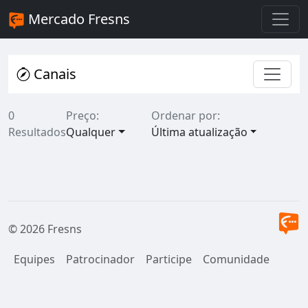
Mercado Fresns
Canais
0
Preço:
Ordenar por:
Resultados
Qualquer
Última atualização
© 2026 Fresns
Equipes
Patrocinador
Participe
Comunidade