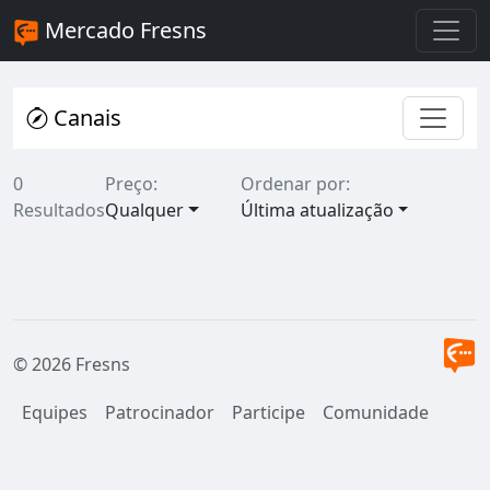
Mercado Fresns
Canais
0
Preço:
Ordenar por:
Resultados
Qualquer
Última atualização
© 2026 Fresns
Equipes
Patrocinador
Participe
Comunidade