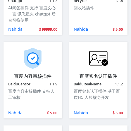
Chatgpt
1.1.3
Recycle
1.1.4
AI问答插件 支持 百度文心
回收站插件
一言 讯飞星火 chatgpt 后
台切换使用
Nahida
Nahida
99999.00
5.00
百度内容审核插件
百度实名认证插件
BaiduCensor
1.1.9
BaiduRealName
1.1.2
百度内容审核插件 支持人
百度实名认证插件 基于百
工审核
度H5 人脸核身开发
Nahida
Nahida
5.00
5.00