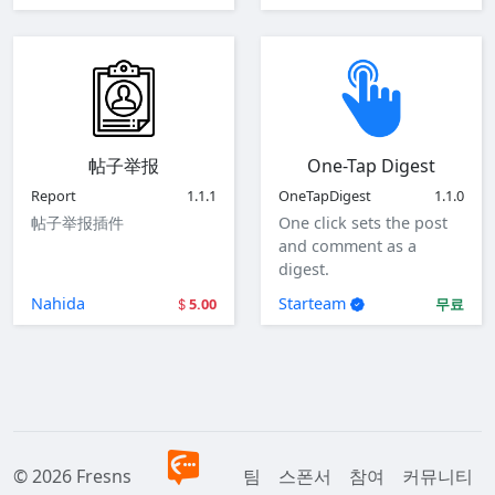
帖子举报
One-Tap Digest
Report
1.1.1
OneTapDigest
1.1.0
帖子举报插件
One click sets the post
and comment as a
digest.
Nahida
Starteam
5.00
무료
© 2026 Fresns
팀
스폰서
참여
커뮤니티