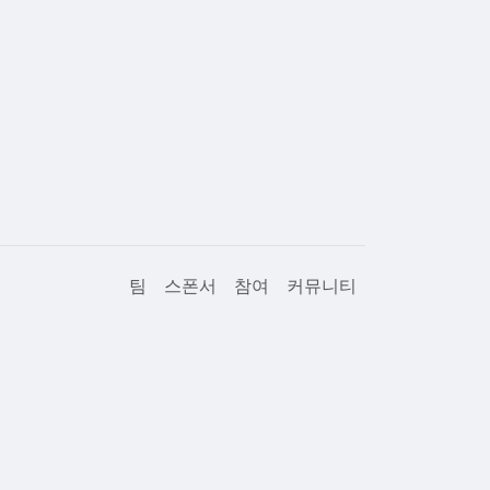
팀
스폰서
참여
커뮤니티