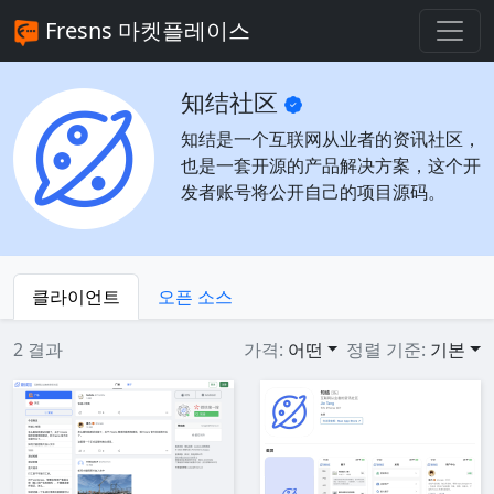
Fresns 마켓플레이스
知结社区
知结是一个互联网从业者的资讯社区，
也是一套开源的产品解决方案，这个开
发者账号将公开自己的项目源码。
클라이언트
오픈 소스
2 결과
가격:
어떤
정렬 기준:
기본