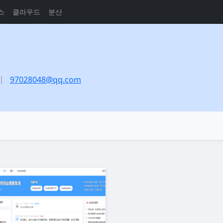
스
클라우드
분산
97028048@qq.com