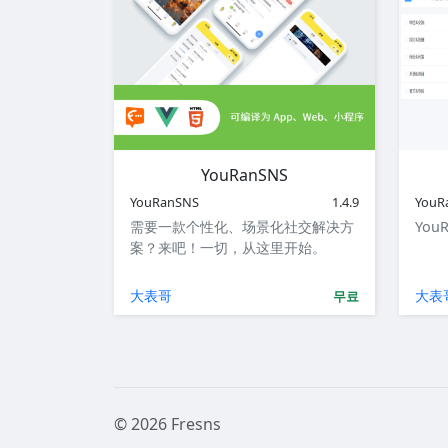
YouRanSNS
YouRanSNS
1.4.9
YouR
需要一款个性化、场景化社交解决方
You
案？来吧！一切，从这里开始。
大表哥
大表
무료
© 2026 Fresns