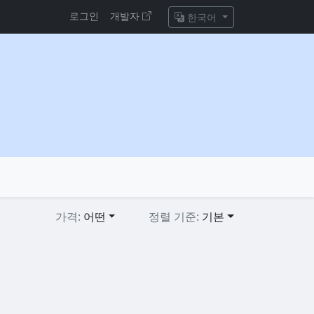
로그인
개발자
한국어
가격:
어떤
정렬 기준:
기본