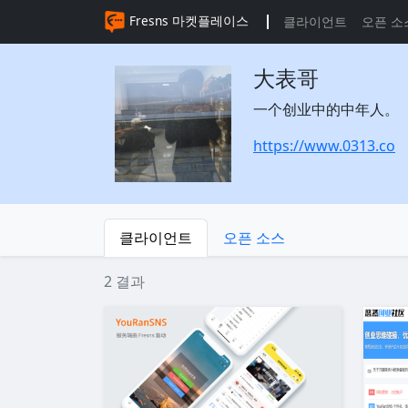
Fresns 마켓플레이스
클라이언트
오픈 소
大表哥
一个创业中的中年人。
https://www.0313.co
클라이언트
오픈 소스
2 결과