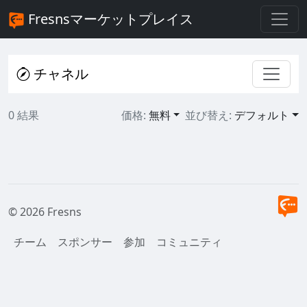
Fresnsマーケットプレイス
チャネル
0 結果
価格:
無料
並び替え:
デフォルト
© 2026 Fresns
チーム
スポンサー
参加
コミュニティ