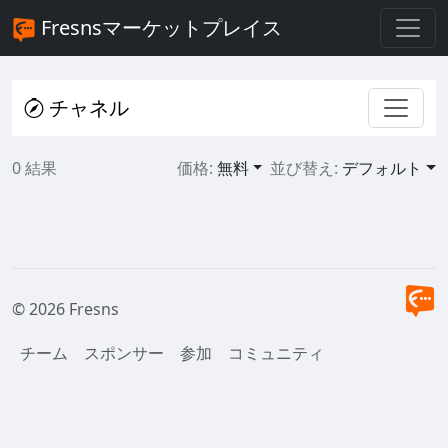
Fresnsマーケットプレイス
チャネル
0 結果
価格:
無料
並び替え:
デフォルト
© 2026 Fresns
チーム
スポンサー
参加
コミュニティ