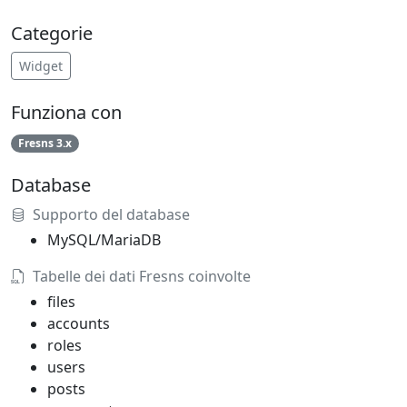
Categorie
Widget
Funziona con
Fresns 3.x
Database
Supporto del database
MySQL/MariaDB
Tabelle dei dati Fresns coinvolte
files
accounts
roles
users
posts