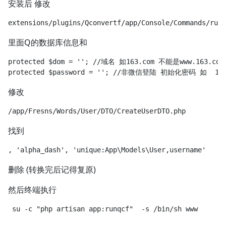
安装后 修改
里面Q的数据库信息和
protected $dom = ''; //域名 如163.com 不能是www.163.com

修改
找到
删除 (转换完后记得复原)
然后终端执行