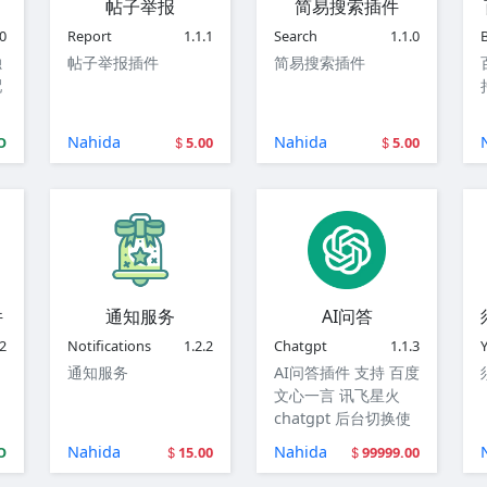
帖子举报
简易搜索插件
.0
Report
1.1.1
Search
1.1.0
独
帖子举报插件
简易搜索插件
配
Nahida
Nahida
O
5.00
5.00
件
通知服务
AI问答
.2
Notifications
1.2.2
Chatgpt
1.1.3
通知服务
AI问答插件 支持 百度
文心一言 讯飞星火
chatgpt 后台切换使
用
Nahida
Nahida
O
15.00
99999.00