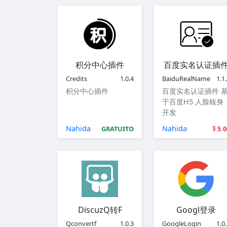
积分中心插件
百度实名认证插
Credits
1.0.4
BaiduRealName
1.1
积分中心插件
百度实名认证插件 
于百度H5 人脸核身
开发
Nahida
Nahida
GRATUITO
5.0
DiscuzQ转F
Googl登录
Qconvertf
1.0.3
GoogleLogin
1.0