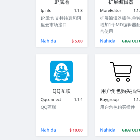
IP属地
扩展编辑器
Ipinfo
1.1.8
MoreEditor
1.1
IP属地 支持纯真和阿
扩展编辑器插件,单
里云市场接口
增加1个MD编辑器
合使用
Nahida
Nahida
5.00
GRATUIT
QQ互联
用户角色购买插
Qqconnect
1.1.4
Buygroup
1.1
QQ互联
用户角色购买插件
Nahida
Nahida
10.00
GRATUIT