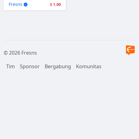
user login.
Fresns
1.00
© 2026 Fresns
Tim
Sponsor
Bergabung
Komunitas