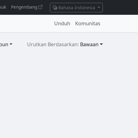
suk
Pengembang
Bahasa Indonesia
Unduh
Komunitas
pun
Urutkan Berdasarkan:
Bawaan