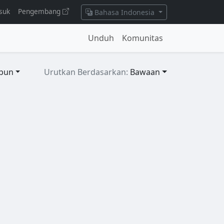
suk
Pengembang
Bahasa Indonesia
Unduh
Komunitas
pun
Urutkan Berdasarkan:
Bawaan