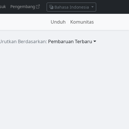
suk
Pengembang
Bahasa Indonesia
Unduh
Komunitas
Urutkan Berdasarkan:
Pembaruan Terbaru