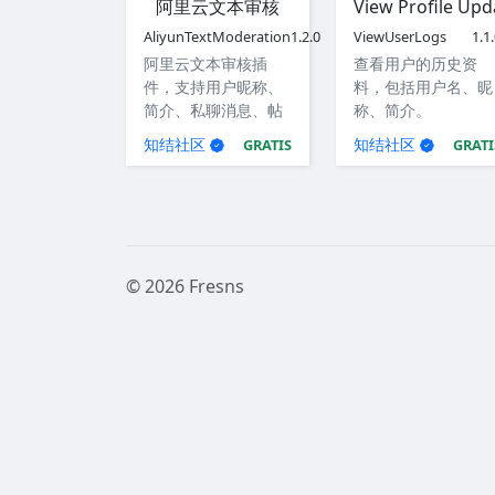
阿里云文本审核
View Profile Upd
AliyunTextModeration
1.2.0
ViewUserLogs
1.1
阿里云文本审核插
查看用户的历史资
件，支持用户昵称、
料，包括用户名、昵
简介、私聊消息、帖
称、简介。
子和评论内容。
知结社区
知结社区
GRATIS
GRATI
© 2026 Fresns