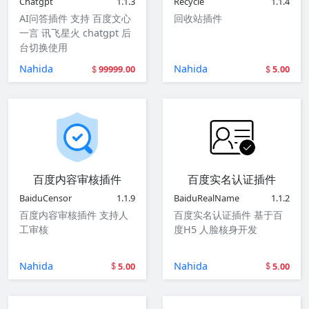
Chatgpt
1.1.3
Recycle
1.1.4
AI问答插件 支持 百度文心
回收站插件
一言 讯飞星火 chatgpt 后
台切换使用
Nahida
Nahida
99999.00
5.00
百度内容审核插件
百度实名认证插件
BaiduCensor
1.1.9
BaiduRealName
1.1.2
百度内容审核插件 支持人
百度实名认证插件 基于百
工审核
度H5 人脸核身开发
Nahida
Nahida
5.00
5.00