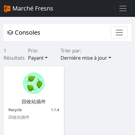
Marché Fresns
Consoles
1
Prix:
Trier par:
Résultats
Payant
Dernière mise à jour
回收站插件
Recycle
1.1.4
回收站插件