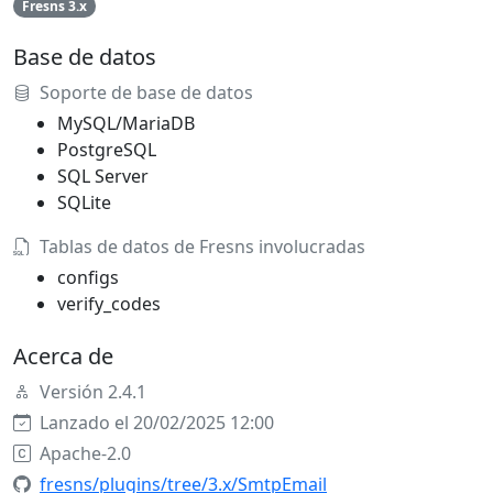
Fresns 3.x
Base de datos
Soporte de base de datos
MySQL/MariaDB
PostgreSQL
SQL Server
SQLite
Tablas de datos de Fresns involucradas
configs
verify_codes
Acerca de
Versión 2.4.1
Lanzado el 20/02/2025 12:00
Apache-2.0
fresns/plugins/tree/3.x/SmtpEmail