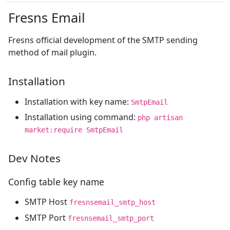
Fresns Email
Fresns official development of the SMTP sending
method of mail plugin.
Installation
Installation with key name:
SmtpEmail
Installation using command:
php artisan
market:require SmtpEmail
Dev Notes
Config table key name
SMTP Host
fresnsemail_smtp_host
SMTP Port
fresnsemail_smtp_port