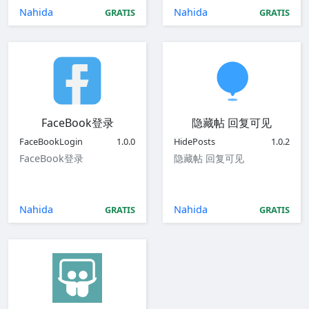
Nahida
Nahida
GRATIS
GRATIS
FaceBook登录
隐藏帖 回复可见
FaceBookLogin
1.0.0
HidePosts
1.0.2
FaceBook登录
隐藏帖 回复可见
Nahida
Nahida
GRATIS
GRATIS