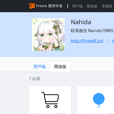
Fresns 應用市場
用戶端
開放版
雲服務
Nahida
联系微信 Naruto1986519 
http://fireself.cn/
用戶端
開放版
7 結果