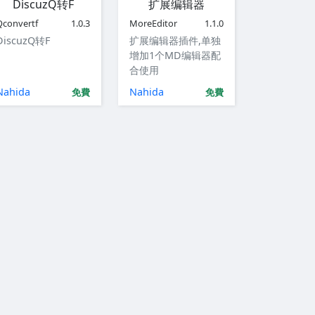
DiscuzQ转F
扩展编辑器
Qconvertf
1.0.3
MoreEditor
1.1.0
DiscuzQ转F
扩展编辑器插件,单独
增加1个MD编辑器配
合使用
Nahida
Nahida
免費
免費