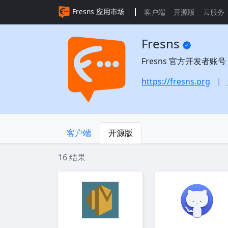
Fresns 应用市场
客户端
开源版
云服务
Fresns
Fresns 官方开发者账号
https://fresns.org
客户端
开源版
16 结果