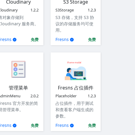
Cloudinary
S3 Storage
Cloudinary
1.2.2
S3Storage
1.2.3
将对象存储到
S3 存储，支持 S3 协
Cloudinary 服务商。
议的存储服务均可使
用。
Fresns
Fresns
免费
免费
管理菜单
Fresns 占位插件
AdminMenu
2.0.2
Placeholder
1.2.3
Fresns 官方开发的简
占位插件，用于测试
易管理菜单。
和查看客户端生成的
参数。
Fresns
Fresns
免费
免费