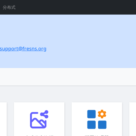
分布式
support@fresns.org