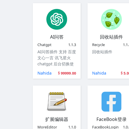
AI问答
回收站插件
Chatgpt
1.1.3
Recycle
1.1
AI问答插件 支持 百度
回收站插件
文心一言 讯飞星火
chatgpt 后台切换使
用
Nahida
Nahida
99999.00
5.0
扩展编辑器
FaceBook登录
MoreEditor
1.1.0
FaceBookLogin
1.0