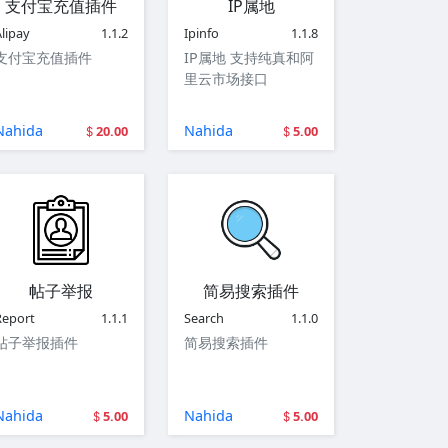
支付宝充值插件
IP属地
lipay
1.1.2
Ipinfo
1.1.8
支付宝充值插件
IP属地 支持纯真和阿
里云市场接口
Nahida
Nahida
20.00
5.00
帖子举报
简易搜索插件
Report
1.1.1
Search
1.1.0
帖子举报插件
简易搜索插件
Nahida
Nahida
5.00
5.00