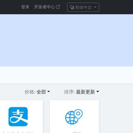
登录
开发者中心
简体中文
价格:
全部
排序:
最新更新