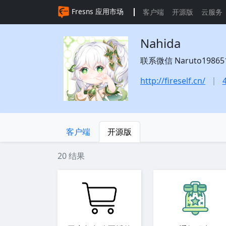
Fresns 应用市场
客户端
开源版
云服务
Nahida
联系微信 Naruto1986519 
http://fireself.cn/
客户端
开源版
20 结果