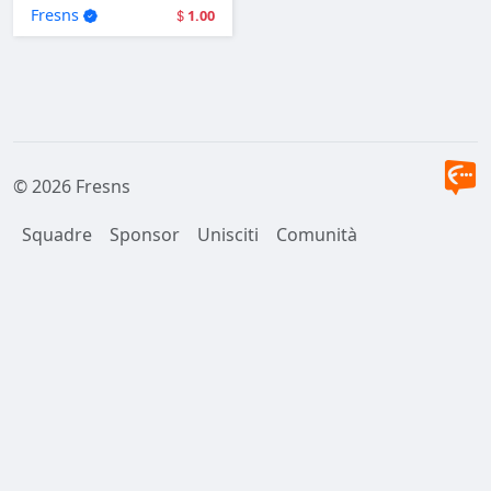
user login.
Fresns
1.00
© 2026 Fresns
Squadre
Sponsor
Unisciti
Comunità