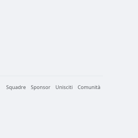
Squadre
Sponsor
Unisciti
Comunità