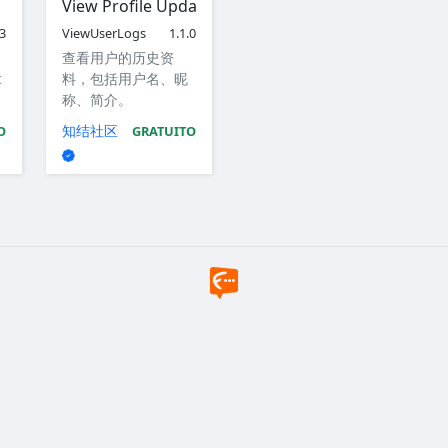
View Profile Update Logs
.3
ViewUserLogs
1.1.0
查看用户的历史资
t
料，包括用户名、昵
称、简介。
知结社区
O
GRATUITO