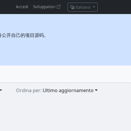
Accedi
Sviluppatori
Italiano
将公开自己的项目源码。
Ordina per:
Ultimo aggiornamento