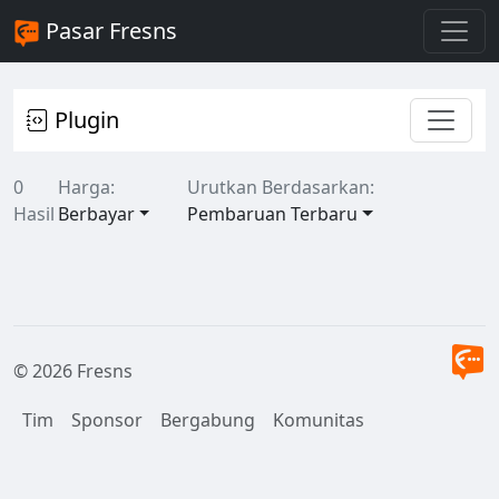
Pasar Fresns
Plugin
0
Harga:
Urutkan Berdasarkan:
Hasil
Berbayar
Pembaruan Terbaru
© 2026 Fresns
Tim
Sponsor
Bergabung
Komunitas