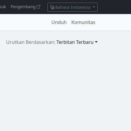
suk
Pengembang
Bahasa Indonesia
Unduh
Komunitas
Urutkan Berdasarkan:
Terbitan Terbaru