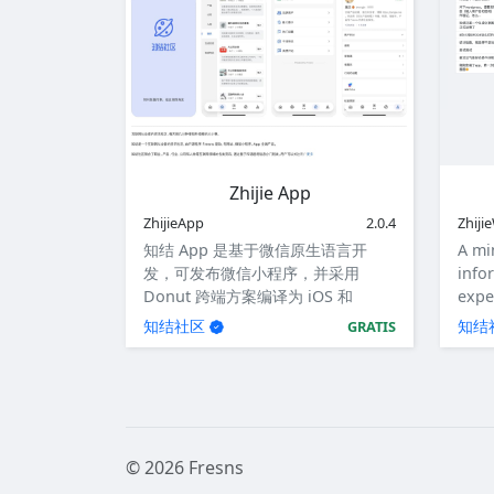
Zhijie App
ZhijieApp
2.0.4
Zhiji
知结 App 是基于微信原生语言开
A mi
发，可发布微信小程序，并采用
info
Donut 跨端方案编译为 iOS 和
expe
Android 应用。
desi
知结社区
知结
GRATIS
© 2026 Fresns