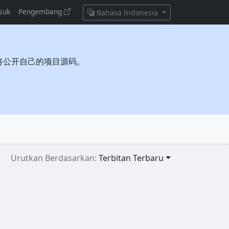
suk
Pengembang
Bahasa Indonesia
将公开自己的项目源码。
Urutkan Berdasarkan:
Terbitan Terbaru