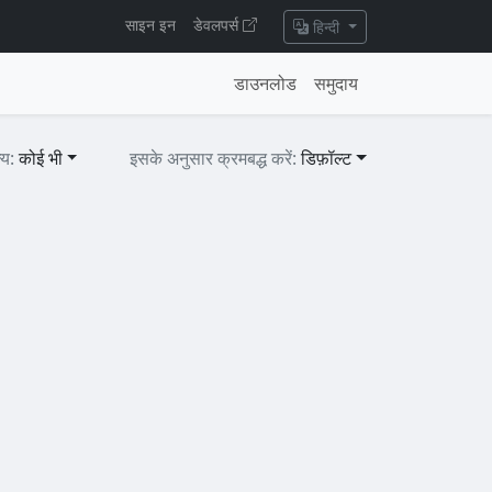
साइन इन
डेवलपर्स
हिन्दी
डाउनलोड
समुदाय
ल्य:
कोई भी
इसके अनुसार क्रमबद्ध करें:
डिफ़ॉल्ट