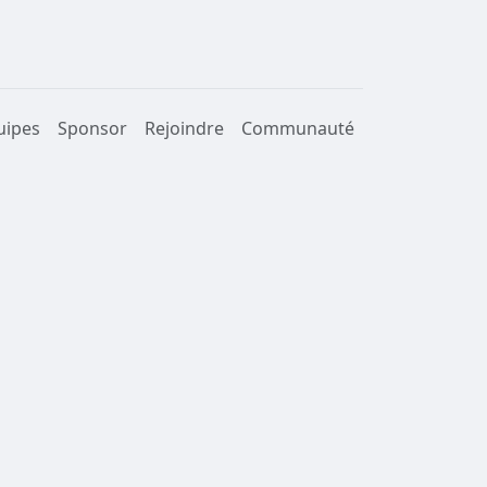
uipes
Sponsor
Rejoindre
Communauté