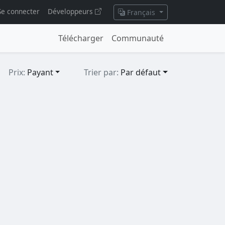
Se connecter
Développeurs
Français
Télécharger
Communauté
Prix:
Payant
Trier par:
Par défaut