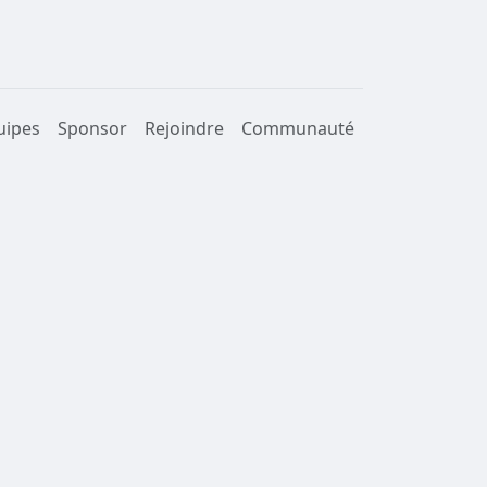
uipes
Sponsor
Rejoindre
Communauté