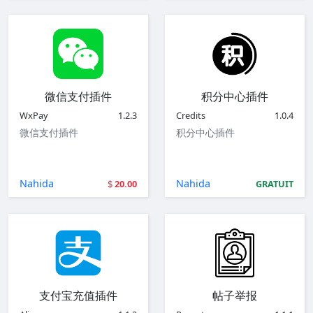
微信支付插件
积分中心插件
WxPay
1.2.3
Credits
1.0.4
微信支付插件
积分中心插件
Nahida
Nahida
20.00
GRATUIT
支付宝充值插件
帖子举报