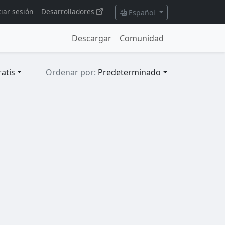
ciar sesión
Desarrolladores
Español
Descargar
Comunidad
atis
Ordenar por:
Predeterminado