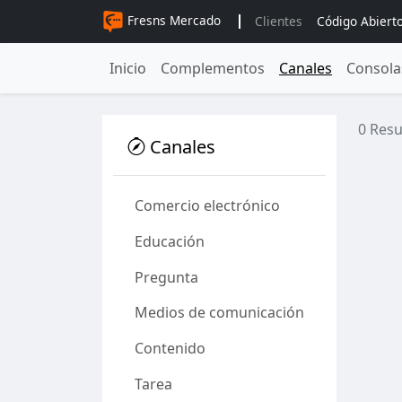
Fresns Mercado
Clientes
Código Abiert
Inicio
Complementos
Canales
Consola
0 Resu
Canales
Comercio electrónico
Educación
Pregunta
Medios de comunicación
Contenido
Tarea