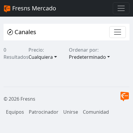
Fresns Mercado
Canales
0
Precio:
Ordenar por:
Resultados
Cualquiera
Predeterminado
© 2026 Fresns
Equipos
Patrocinador
Unirse
Comunidad