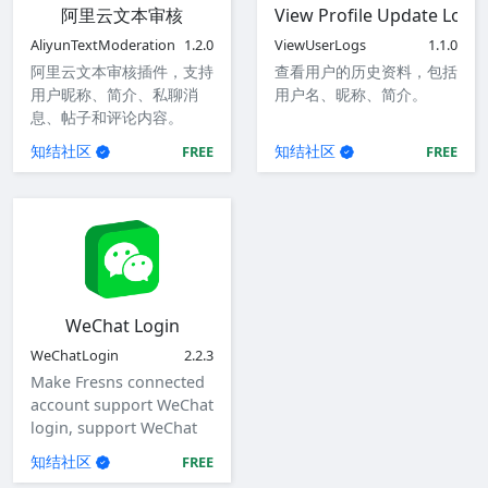
阿里云文本审核
View Profile Update Logs
AliyunTextModeration
1.2.0
ViewUserLogs
1.1.0
阿里云文本审核插件，支持
查看用户的历史资料，包括
用户昵称、简介、私聊消
用户名、昵称、简介。
息、帖子和评论内容。
知结社区
知结社区
FREE
FREE
WeChat Login
WeChatLogin
2.2.3
Make Fresns connected
account support WeChat
login, support WeChat
login for website, mini
知结社区
FREE
program, iOS app,