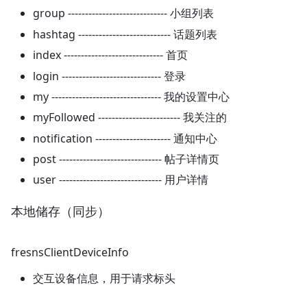
group ----------------------------- 小组列表
hashtag --------------------------- 话题列表
index ----------------------------- 首页
login ----------------------------- 登录
my -------------------------------- 我的设置中心
myFollowed ------------------------ 我关注的
notification ---------------------- 通知中心
post ------------------------------ 帖子详情页
user ------------------------------ 用户详情
本地储存（同步）
fresnsClientDeviceInfo
交互设备信息，用于请求标头