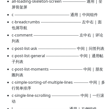
all-loading-skeleton-screen ------------------- 通用 | 全
屏骨架屏
c --------------------------------------------- 通用 | 中间组件
c-breadcrumbs --------------------------------- 左中右 | 面
包屑导航
c-comment ------------------------------------- 左中右 | 评论
列表
c-post-list-ask ------------------------------- 中间 | 问答列表
c-post-list-general --------------------------- 中间 | 通用帖
子列表
c-post-list-moments --------------------------- 中间 | 朋友
圈列表
c-simple-sorting-of-multiple-lines ------------ 中间 | 多
行简单排序
c-single-line-scrolling ----------------------- 中间 | 一行滚
动
l --------------------------------------------- 通用 | 左侧组件