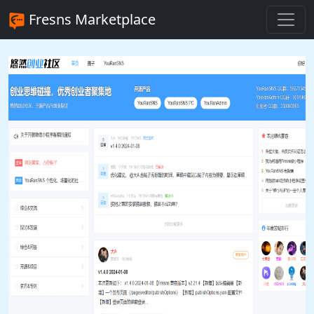
Fresns Marketplace