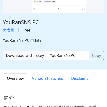
YouRanSNS PC
大表哥
Free
YouRanSNS PC 电脑版
Download with fskey
Copy
Overview
Version Histories
Disclaimer
简介